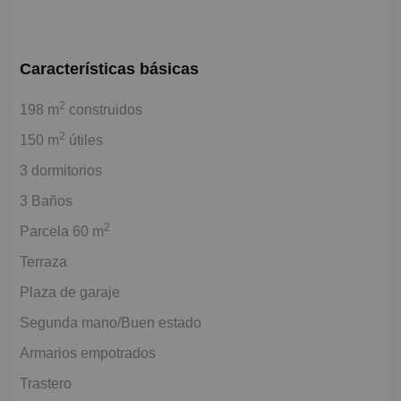
Características básicas
2
198 m
construidos
2
150 m
útiles
3 dormitorios
3 Baños
2
Parcela 60 m
Terraza
Plaza de garaje
Segunda mano/Buen estado
Armarios empotrados
Trastero