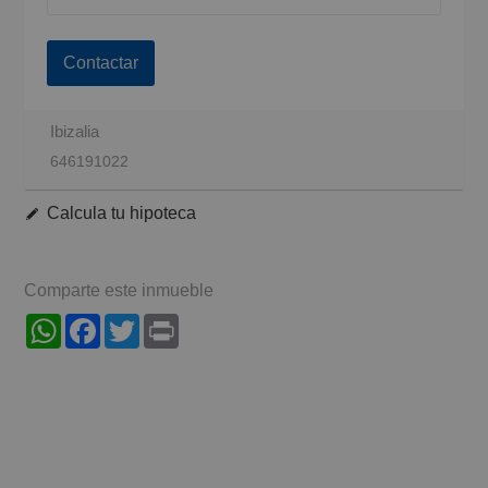
Contactar
Ibizalia
646191022
Calcula tu hipoteca
Comparte este inmueble
WhatsApp
Facebook
Twitter
Print