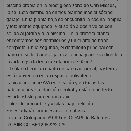
piscina propia en la prestigiosa zona de Can Misses,
Ibiza. Está distribuida en tres plantas más el sótano-
garaje. En la planta baja se encuentra la cocina -amplia
y totalmente equipada- y el salón a dos niveles con
salida al jardín y a la piscina. En la primera planta
encontramos dos dormitorios y un cuarto de baño
completo. En la segunda, el dormitorio principal con
baño en suite, bañera, jacuzzi, ducha y acceso directo al
lavadero y a la terraza-solarium de 60 m2.
El sótano tiene un cuarto de baño adicional, trastero y
está convertido en un espacio polivalente.
La vivienda tiene A/A en el salón y en todas las
habitaciones, calefacción central y está en perfecto
estado y listo para entrar a vivir.
Fotos del inmueble y visitas, bajo petición.
Se estudiarán propuestas alternativas.
Ibizalia, Colegiado nº 689 del COAPI de Baleares.
ROAIIB GOIBE129822/2025.