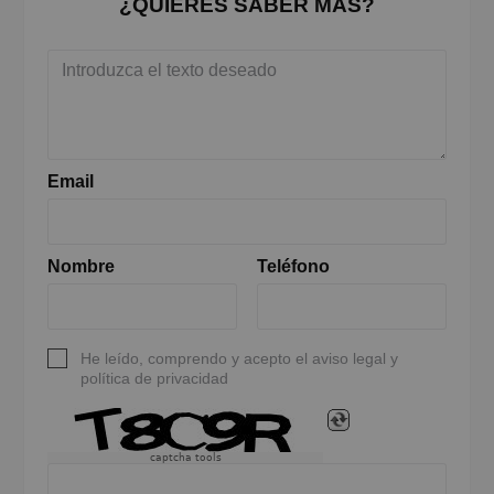
¿QUIERES SABER MÁS?
Email
Nombre
Teléfono
He leído, comprendo y acepto el aviso legal y
política de privacidad
captcha tools