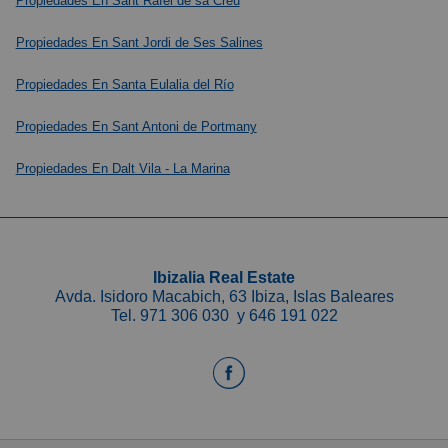
Propiedades En Sant Rafel de sa Creu
Propiedades En Sant Jordi de Ses Salines
Propiedades En Santa Eulalia del Río
Propiedades En Sant Antoni de Portmany
Propiedades En Dalt Vila - La Marina
Ibizalia Real Estate
Avda. Isidoro Macabich, 63 Ibiza, Islas Baleares
Tel.
971 306 030
y
646 191 022