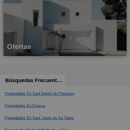
Ofertas
Búsquedas Frecuentes
Propiedades En Sant Antoni de Portmany
Propiedades En Eivissa
Propiedades En Sant Josep de Sa Talaia