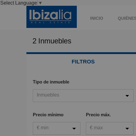
Select Language
▼
INICIO
QUIÉNE
2
Inmuebles
FILTROS
Tipo de inmueble
Inmuebles
Inmuebles
Precio mínimo
Precio máx.
Viviendas
€ min
€ max
Garaje