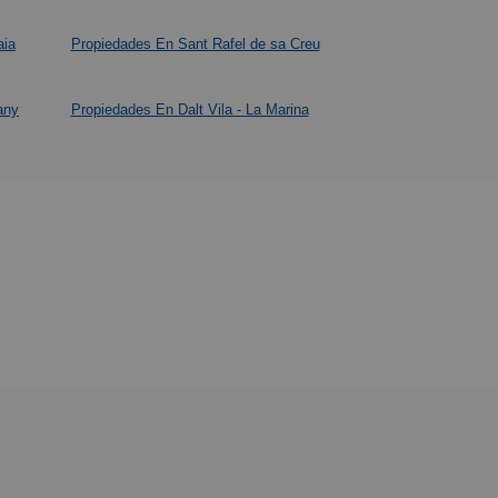
aia
Propiedades En Sant Rafel de sa Creu
any
Propiedades En Dalt Vila - La Marina