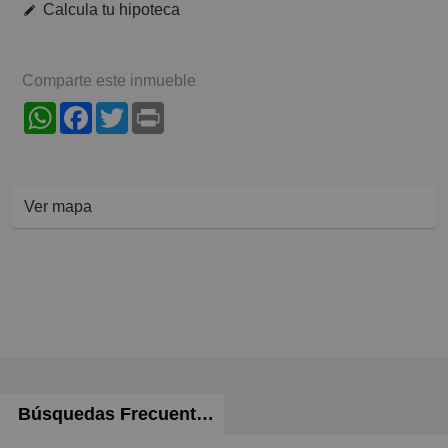
Calcula tu hipoteca
Comparte este inmueble
WhatsApp
Facebook
Twitter
Print
Ver mapa
Búsquedas Frecuentes