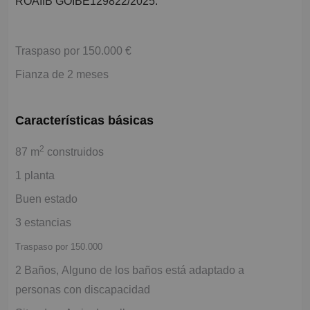
ROAIIB GOIBE129822/2025.
Traspaso por 150.000 €
Fianza de 2 meses
Características básicas
2
87 m
construidos
1 planta
Buen estado
3 estancias
Traspaso por 150.000
2 Baños, Alguno de los baños está adaptado a
personas con discapacidad