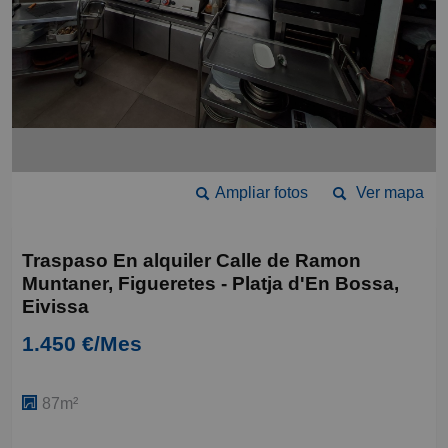
Ampliar fotos
Ver mapa
Traspaso En alquiler Calle de Ramon
Muntaner, Figueretes - Platja d'En Bossa,
Eivissa
1.450 €/Mes
87m²