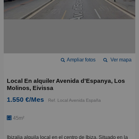
Ampliar fotos
Ver mapa
Local En alquiler Avenida d'Espanya, Los
Molinos, Eivissa
1.550 €/Mes
Ref. Local Avenida España
45m²
Ibizalia alquila local en el centro de Ibiza. Situado en la