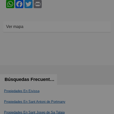
WhatsApp
Facebook
Twitter
Print
Ver mapa
Búsquedas Frecuentes
Propiedades En Eivissa
Propiedades En Sant Antoni de Portmany
Propiedades En Sant Josep de Sa Talaia