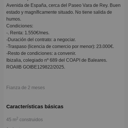
Avenida de España, cerca del Paseo Vara de Rey. Buen
estado y magníficamente situado. No tiene salida de
humos.
Condiciones:
-. Renta: 1.550€/mes.
-Duración del contrato: a negociar.
-Traspaso (licencia de comercio por menor): 23.000€.
-Resto de condiciones: a convenir.
Ibizalia, colegiado nº 689 del COAPI de Baleares.
ROAIIB GOIBE129822/2025.
Fianza de 2 meses
Características básicas
2
45 m
construidos